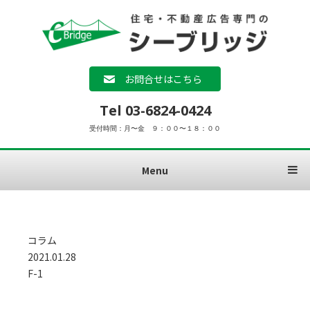
お問合せはこちら
Tel 03-6824-0424
受付時間：月〜金 ９：００〜１８：００
Menu
コラム
2021.01.28
F-1