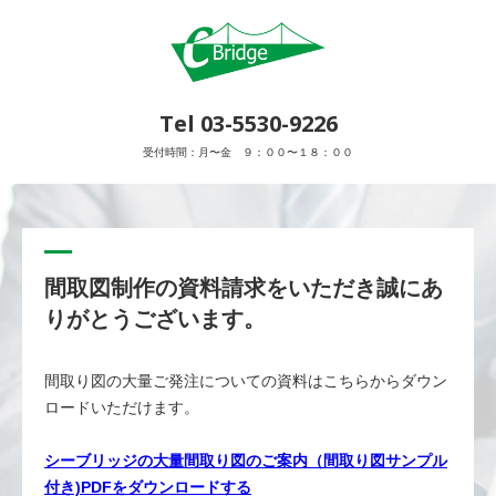
Tel 03-5530-9226
受付時間：月〜金 ９：００〜１８：００
間取図制作の資料請求をいただき誠にあ
りがとうございます。
間取り図の大量ご発注についての資料はこちらからダウン
ロードいただけます。
シーブリッジの大量間取り図のご案内（間取り図サンプル
付き)PDFをダウンロードする