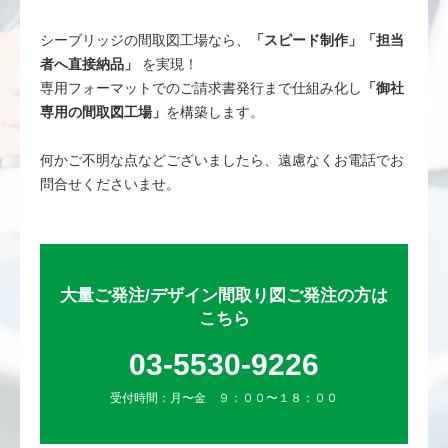
シーブリッジの間取図工場なら、
「スピード制作」「担当
者へ直接納品」
を実現！
専用フォーマットでのご請求書発行まで仕組み化し
「御社
専用の間取図工場」
を構築します。
何かご不明な点などございましたら、遠慮なくお電話でお
問合せくださいませ。
大量ご発注/デザイン間取り図ご発注の方は
こちら
03-5530-9226
受付時間：月〜金 ９：００〜１８：００